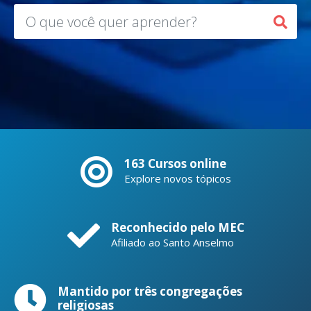
163 Cursos online
Explore novos tópicos
Reconhecido pelo MEC
Afiliado ao Santo Anselmo
Mantido por três congregações
religiosas