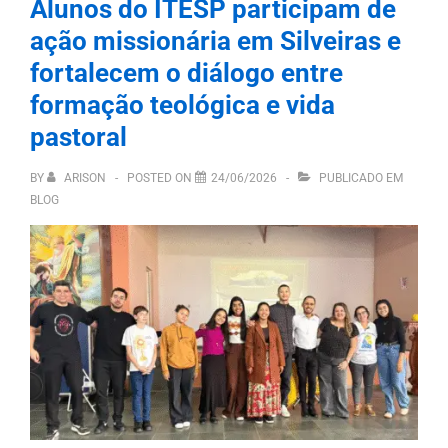
Alunos do ITESP participam de
ação missionária em Silveiras e
fortalecem o diálogo entre
formação teológica e vida
pastoral
BY
ARISON
POSTED ON
24/06/2026
PUBLICADO EM
BLOG