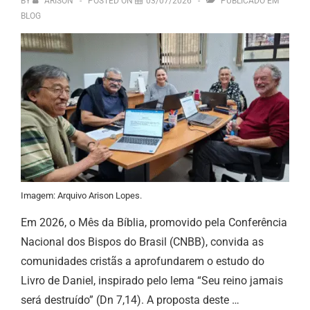
BY
ARISON
POSTED ON
03/07/2026
PUBLICADO EM
BLOG
Imagem: Arquivo Arison Lopes.
Em 2026, o Mês da Bíblia, promovido pela Conferência
Nacional dos Bispos do Brasil (CNBB), convida as
comunidades cristãs a aprofundarem o estudo do
Livro de Daniel, inspirado pelo lema “Seu reino jamais
será destruído” (Dn 7,14). A proposta deste …