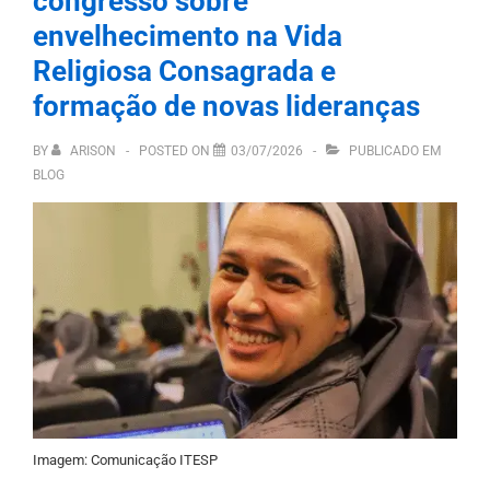
congresso sobre
envelhecimento na Vida
Religiosa Consagrada e
formação de novas lideranças
BY
ARISON
POSTED ON
03/07/2026
PUBLICADO EM
BLOG
Imagem: Comunicação ITESP