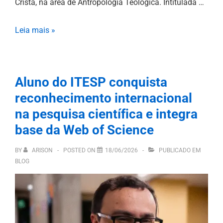
Cristã, na área de Antropologia Teológica. Intitulada …
Leia mais »
Aluno do ITESP conquista
reconhecimento internacional
na pesquisa científica e integra
base da Web of Science
BY
ARISON
POSTED ON
18/06/2026
PUBLICADO EM
BLOG