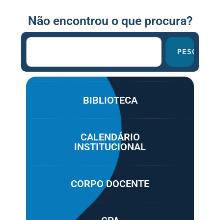
Não encontrou o que procura?
PESQUISAR
BIBLIOTECA
CALENDÁRIO
INSTITUCIONAL
CORPO DOCENTE