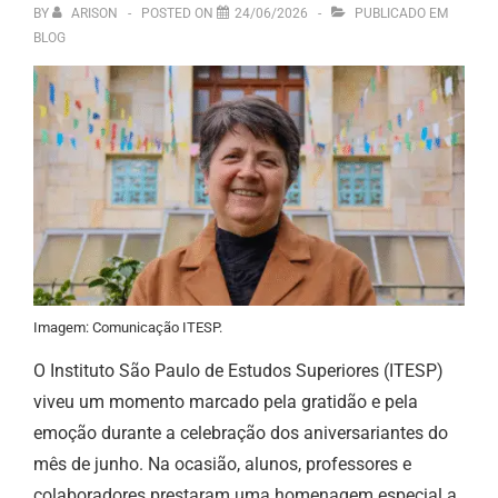
BY
ARISON
POSTED ON
24/06/2026
PUBLICADO EM
BLOG
Imagem: Comunicação ITESP.
O Instituto São Paulo de Estudos Superiores (ITESP)
viveu um momento marcado pela gratidão e pela
emoção durante a celebração dos aniversariantes do
mês de junho. Na ocasião, alunos, professores e
colaboradores prestaram uma homenagem especial a