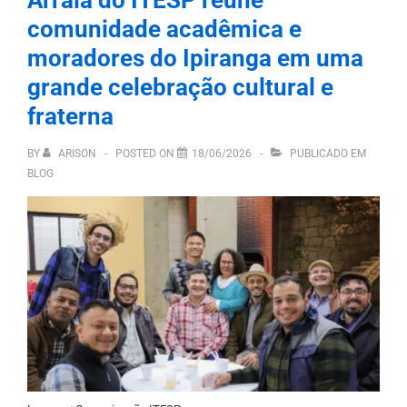
comunidade acadêmica e
moradores do Ipiranga em uma
grande celebração cultural e
fraterna
BY
ARISON
POSTED ON
18/06/2026
PUBLICADO EM
BLOG