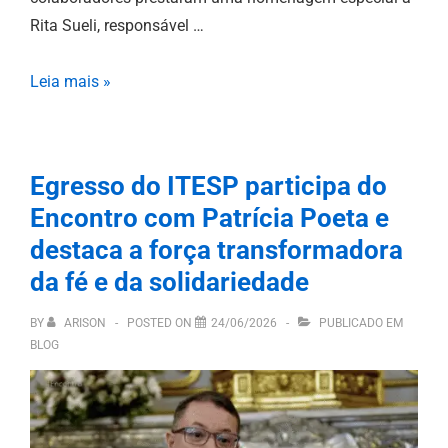
Rita Sueli, responsável …
Leia mais »
Egresso do ITESP participa do
Encontro com Patrícia Poeta e
destaca a força transformadora
da fé e da solidariedade
BY
ARISON
POSTED ON
24/06/2026
PUBLICADO EM
BLOG