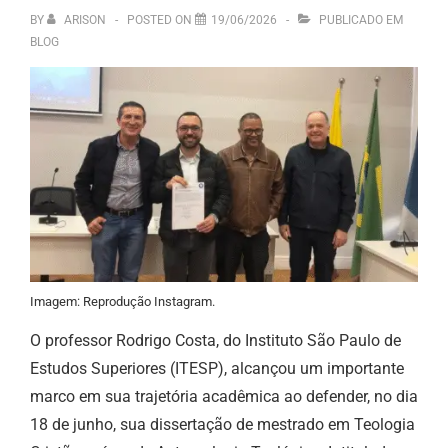
BY
ARISON
POSTED ON
19/06/2026
PUBLICADO EM
BLOG
Imagem: Reprodução Instagram.
O professor Rodrigo Costa, do Instituto São Paulo de
Estudos Superiores (ITESP), alcançou um importante
marco em sua trajetória acadêmica ao defender, no dia
18 de junho, sua dissertação de mestrado em Teologia