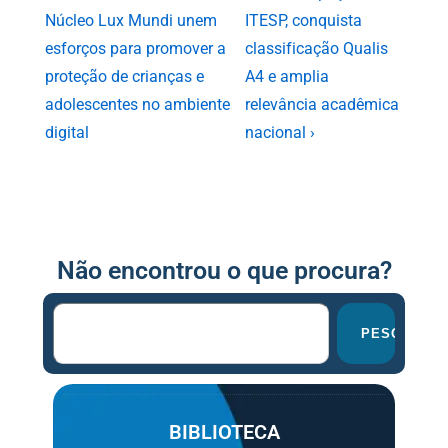
Núcleo Lux Mundi unem
ITESP, conquista
esforços para promover a
classificação Qualis
proteção de crianças e
A4 e amplia
adolescentes no ambiente
relevância acadêmica
digital
nacional ›
Não encontrou o que procura?
PESQUISAR
BIBLIOTECA