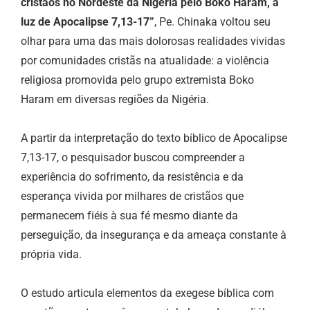
cristãos no Nordeste da Nigéria pelo Boko Haram, à
luz de Apocalipse 7,13-17”
, Pe. Chinaka voltou seu
olhar para uma das mais dolorosas realidades vividas
por comunidades cristãs na atualidade: a violência
religiosa promovida pelo grupo extremista Boko
Haram em diversas regiões da Nigéria.
A partir da interpretação do texto bíblico de Apocalipse
7,13-17, o pesquisador buscou compreender a
experiência do sofrimento, da resistência e da
esperança vivida por milhares de cristãos que
permanecem fiéis à sua fé mesmo diante da
perseguição, da insegurança e da ameaça constante à
própria vida.
O estudo articula elementos da exegese bíblica com