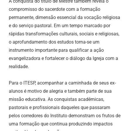
A conquista do título de Mestre também revela o
compromisso do sacerdote com a formação
permanente, dimensão essencial da vocação religiosa
e do serviço pastoral. Em um tempo marcado por
rápidas transformações culturais, sociais e religiosas,
o aprofundamento dos estudos torna-se um
instrumento importante para qualificar a ação
evangelizadora e fortalecer o diálogo da Igreja com a
realidade.
Para o ITESP, acompanhar a caminhada de seus ex-
alunos é motivo de alegria e também parte de sua
missão educativa. As conquistas acadêmicas,
pastorais e profissionais daqueles que passaram
pelos corredores do Instituto demonstram os frutos de
uma formação que continua produzindo impactos